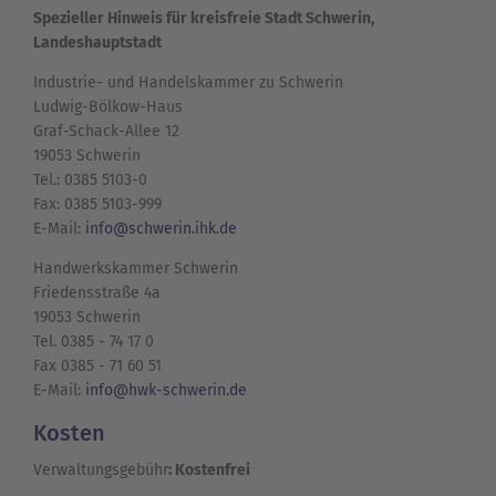
Spezieller Hinweis für kreisfreie Stadt Schwerin,
Landeshauptstadt
Industrie- und Handelskammer zu Schwerin
Ludwig-Bölkow-Haus
Graf-Schack-Allee 12
19053 Schwerin
Tel.: 0385 5103-0
Fax: 0385 5103-999
E-Mail:
info@schwerin.ihk.de
Handwerkskammer Schwerin
Friedensstraße 4a
19053 Schwerin
Tel. 0385 - 74 17 0
Fax 0385 - 71 60 51
E-Mail:
info@hwk-schwerin.de
Kosten
Verwaltungsgebühr
: Kostenfrei