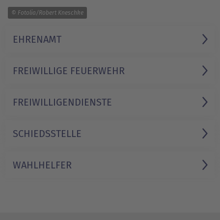
1/1
© Fotolia/Robert Kneschke
EHRENAMT
FREIWILLIGE FEUERWEHR
FREIWILLIGEN­DIENSTE
SCHIEDSSTELLE
WAHLHELFER