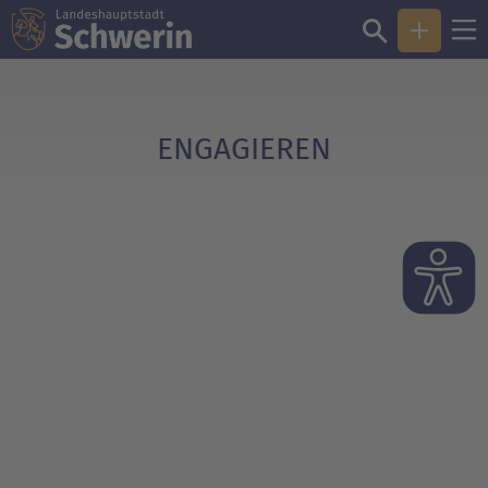
Sie sind hier:
Engagieren
ENGAGIEREN