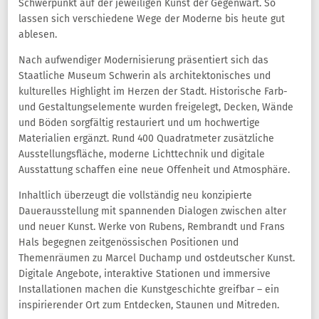
Schwerpunkt auf der jeweiligen Kunst der Gegenwart. So
lassen sich verschiedene Wege der Moderne bis heute gut
ablesen.
Nach aufwendiger Modernisierung präsentiert sich das
Staatliche Museum Schwerin als architektonisches und
kulturelles Highlight im Herzen der Stadt. Historische Farb-
und Gestaltungselemente wurden freigelegt, Decken, Wände
und Böden sorgfältig restauriert und um hochwertige
Materialien ergänzt. Rund 400 Quadratmeter zusätzliche
Ausstellungsfläche, moderne Lichttechnik und digitale
Ausstattung schaffen eine neue Offenheit und Atmosphäre.
Inhaltlich überzeugt die vollständig neu konzipierte
Dauerausstellung mit spannenden Dialogen zwischen alter
und neuer Kunst. Werke von Rubens, Rembrandt und Frans
Hals begegnen zeitgenössischen Positionen und
Themenräumen zu Marcel Duchamp und ostdeutscher Kunst.
Digitale Angebote, interaktive Stationen und immersive
Installationen machen die Kunstgeschichte greifbar – ein
inspirierender Ort zum Entdecken, Staunen und Mitreden.