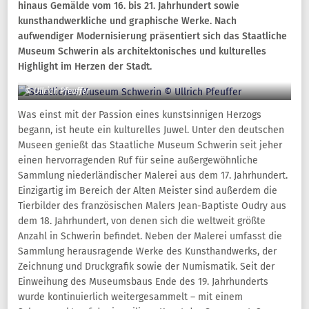
hinaus Gemälde vom 16. bis 21. Jahrhundert sowie
kunsthandwerkliche und graphische Werke. Nach
aufwendiger Modernisierung präsentiert sich das Staatliche
Museum Schwerin als architektonisches und kulturelles
Highlight im Herzen der Stadt.
© Ullrich Pfeuffer
Was einst mit der Passion eines kunstsinnigen Herzogs
begann, ist heute ein kulturelles Juwel. Unter den deutschen
Museen genießt das Staatliche Museum Schwerin seit jeher
einen hervorragenden Ruf für seine außergewöhnliche
Sammlung niederländischer Malerei aus dem 17. Jahrhundert.
Einzigartig im Bereich der Alten Meister sind außerdem die
Tierbilder des französischen Malers Jean-Baptiste Oudry aus
dem 18. Jahrhundert, von denen sich die weltweit größte
Anzahl in Schwerin befindet. Neben der Malerei umfasst die
Sammlung herausragende Werke des Kunsthandwerks, der
Zeichnung und Druckgrafik sowie der Numismatik. Seit der
Einweihung des Museumsbaus Ende des 19. Jahrhunderts
wurde kontinuierlich weitergesammelt – mit einem