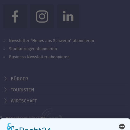
Newsletter "Neues aus Schwerin" abonnieren
Stadtanzeiger abonnieren
Business Newsletter abonnieren
BÜRGER
TOURISTEN
WIRTSCHAFT
Behördennummer 115