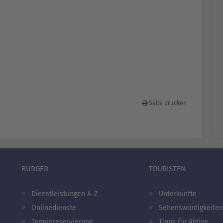
Seite drucken
BÜRGER
TOURISTEN
Dienstleistungen A-Z
Unterkünfte
Onlinedienste
Sehenswürdigkeiten
Terminreservierung
Tipps für Aktive