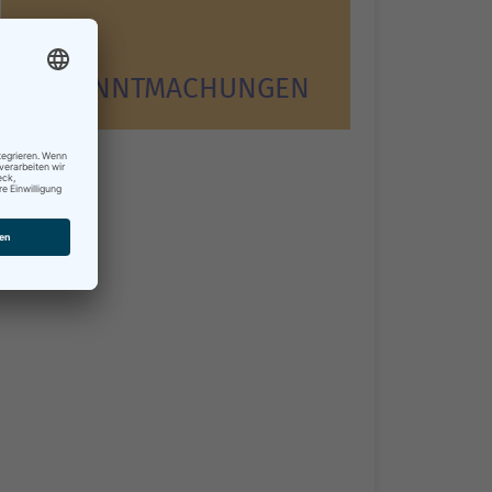
BEKANNT­MACHUNGEN