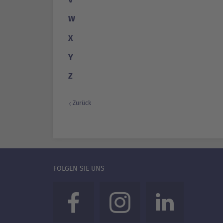
W
X
Y
Z
Zurück
FOLGEN SIE UNS