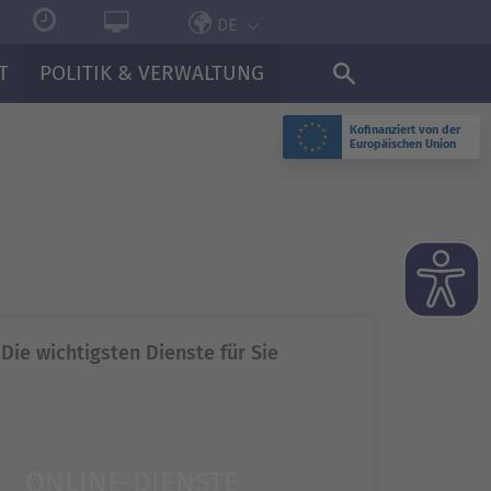
DE
T
POLITIK & VERWALTUNG
Kofinanziert von der
Europäischen Union
Die wichtigsten Dienste für Sie
ONLINE-DIENSTE