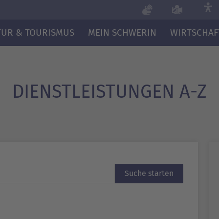
TUR & TOURISMUS
MEIN SCHWERIN
WIRTSCHAF
DIENST­LEISTUNGEN A-Z
Suche starten