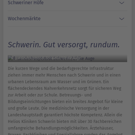
Schweriner Höfe
Wochenmärkte
Schwerin. Gut versorgt, rundum.
© Landeshauptstadt Schwerin/Ulrike Auge
Die kurzen Wege und die bedarfsgerechte Infrastruktur
ziehen immer mehr Menschen nach Schwerin und in einen
urbanen Lebensraum am Wasser und im Grünen. Ein
flächendeckendes Nahverkehrsnetz sorgt für sicheren Weg
zur Arbeit oder zur Schule. Betreuungs- und
Bildungseinrichtungen bieten ein breites Angebot für kleine
und große Leute. Die medizinische Versorgung in der
Landeshauptstadt garantiert höchste Kompetenz. Allein die
Helios Kliniken Schwerin bieten mit über 30 Fachbereichen
umfangreiche Behandlungsmöglichkeiten. Ärztehäuser,
Praxen, Fachkliniken und Speziallabore runden das Angebot