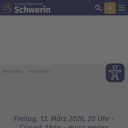
© David Harms
Sie sind hier:
Der Speicher
Freitag, 13. März 2026, 20 Uhr -
Cüneyt Akan - muss wegen