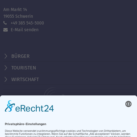
Am Markt 14
19055 Schwerin
+49 385 545-5000
E-Mail senden
BÜRGER
TOURISTEN
WIRTSCHAFT
Behördennummer 115
Öffnungszeiten Tourist-Information
Montag - Freitag 10:00 - 18:00 Uhr
Samstag, Sonntag, Feiertag 10:00 - 15:00 Uhr