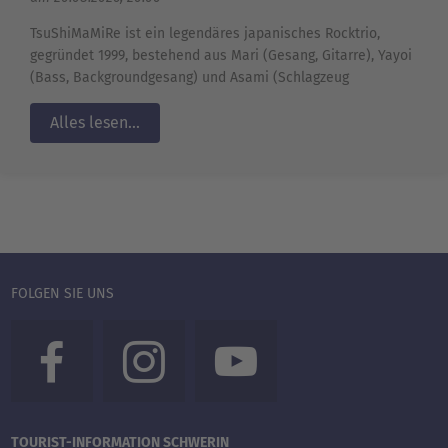
TsuShiMaMiRe ist ein legendäres japanisches Rocktrio,
gegründet 1999, bestehend aus Mari (Gesang, Gitarre), Yayoi
(Bass, Backgroundgesang) und Asami (Schlagzeug
Alles lesen...
FOLGEN SIE UNS
TOURIST-INFORMATION SCHWERIN