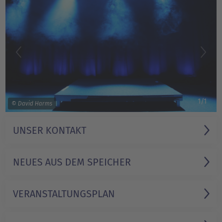
1/1
© David Harms
UNSER KONTAKT
NEUES AUS DEM SPEICHER
VERANSTALTUNGS­PLAN