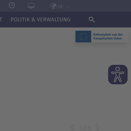
DE
T
POLITIK & VERWALTUNG
Kofinanziert von der
Europäischen Union
1
/
1