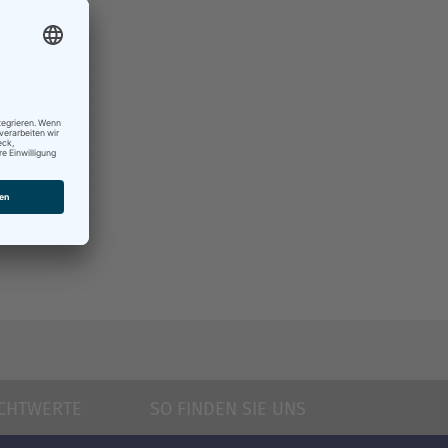
CHTWERTE
SO FINDEN SIE UNS