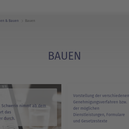
nen & Bauen
Bauen
BAUEN
Vorstellung der verschiedene
Genehmigungsverfahren bzw.
t Schwerin nimmt ab dem
der möglichen
hrt das
Dienstleistungen, Formulare
r durch.
und Gesetzestexte