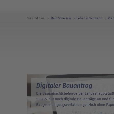
Sie sind hier:
Mein Schwerin
Leben in Schwerin
Pla
Digitaler Bauantrag
Die Bauaufsichtsbehörde der Landeshauptstad
13.12.22 nur noch digitale Bauanträge an und fü
Baugenehmigungsverfahren gänzlich ohne Papie