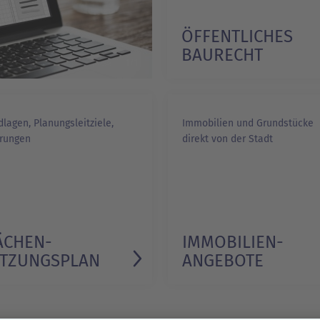
ÖFFENTLICHES
BAURECHT
1/1
lagen, Planungsleitziele,
Immobilien und Grundstücke
rungen
direkt von der Stadt
ÄCHEN­
IMMOBILIEN­
TZUNGSPLAN
ANGEBOTE