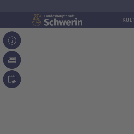
KUL
© Michaela Christen