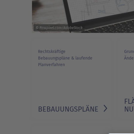
© Rawpixel.com/AdobeStock
Rechtskräftige
Grund
Bebauungspläne & laufende
Ände
Planverfahren
FL
BEBAUUNGSPLÄNE
NU