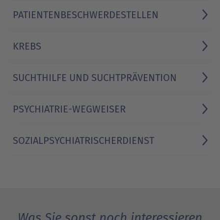
PATIENTEN­BESCHWERDE­STELLEN
KREBS
SUCHTHILFE UND SUCHT­PRÄVENTION
PSYCHIATRIE-WEGWEISER
SOZIAL­PSYCHIATRISCHER­DIENST
Was Sie sonst noch interessieren