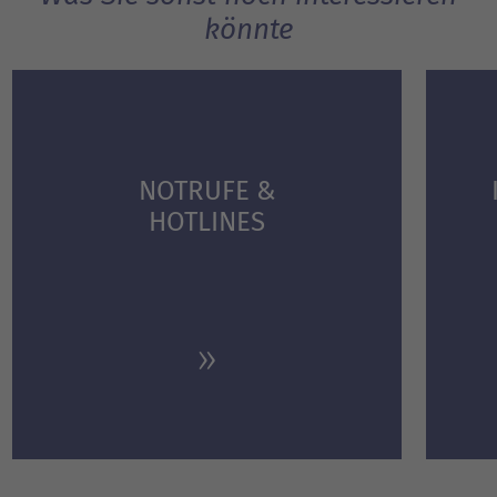
könnte
NOTRUFE &
HOTLINES