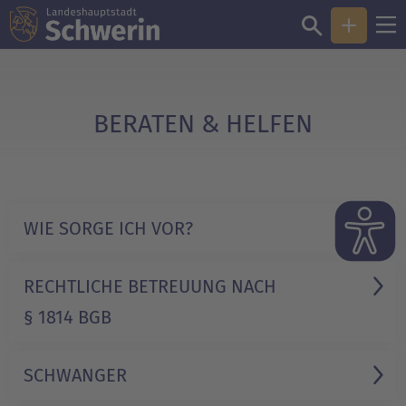
Sie sind hier:
Beraten & Helfen
BERATEN & HELFEN
WIE SORGE ICH VOR?
RECHTLICHE BETREUUNG NACH
§ 1814 BGB
SCHWANGER