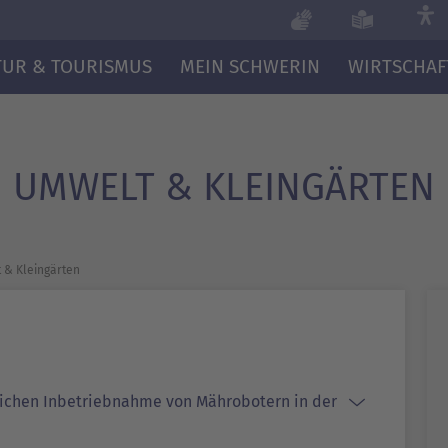
TUR & TOURISMUS
MEIN SCHWERIN
WIRTSCHAF
UMWELT & KLEINGÄRTEN
 & Kleingärten
lichen Inbetriebnahme von Mährobotern in der