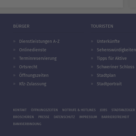
BÜRGER
TOURISTEN
Dienstleistungen A-Z
Unterkünfte
Onlinedienste
Sehenswürdigkeiten
Terminreservierung
Tipps für Aktive
Ortsrecht
Schweriner Schloss
Öffnungszeiten
Stadtplan
Kfz-Zulassung
Stadtportrait
KONTAKT
ÖFFNUNGSZEITEN
NOTRUFE & HOTLINES
JOBS
STADTANZEIGER
BROSCHÜREN
PRESSE
DATENSCHUTZ
IMPRESSUM
BARRIEREFREIHEIT
BANKVERBINDUNG