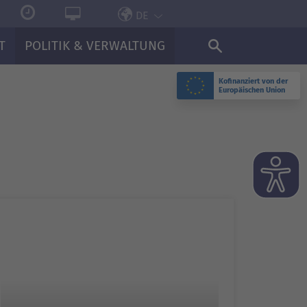
DE
T
POLITIK & VERWALTUNG
Kofinanziert von der
Europäischen Union