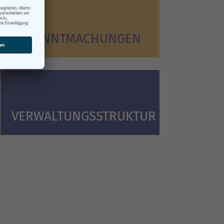
BEKANNTMACHUNGEN
VERWALTUNGSSTRUKTUR