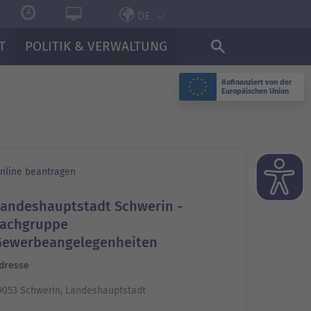
DE
T
POLITIK & VERWALTUNG
Kofinanziert von der
Europäischen Union
nline beantragen
Landeshauptstadt Schwerin -
Fachgruppe
Gewerbeangelegenheiten
dresse
9053 Schwerin, Landeshauptstadt