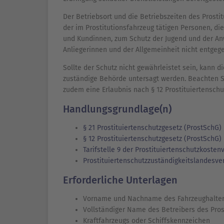
Der Betriebsort und die Betriebszeiten des Prost
der im Prostitutionsfahrzeug tätigen Personen, di
und Kundinnen, zum Schutz der Jugend und der A
Anliegerinnen und der Allgemeinheit nicht entgeg
Sollte der Schutz nicht gewährleistet sein, kann d
zuständige Behörde untersagt werden. Beachten Si
zudem eine Erlaubnis nach § 12 Prostituiertenschut
Handlungsgrundlage(n)
§ 21 Prostituiertenschutzgesetz (ProstSchG)
§ 12 Prostituiertenschutzgesetz (ProstSchG)
Tarifstelle 9 der Prostituiertenschutzkos
Prostituiertenschutzzuständigkeitslandes
Erforderliche Unterlagen
Vorname und Nachname des Fahrzeughalte
Vollständiger Name des Betreibers des Pros
Kraftfahrzeugs oder Schiffskennzeichen