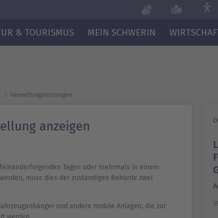
TUR & TOURISMUS
MEIN SCHWERIN
WIRTSCHAF
Verwaltungsleistungen
O
tellung anzeigen
aufeinanderfolgenden Tagen oder mehrmals in einem
 werden, muss dies der zuständigen Behörde zwei
A
1
 Fahrzeuganhänger und andere mobile Anlagen, die zur
lt werden.