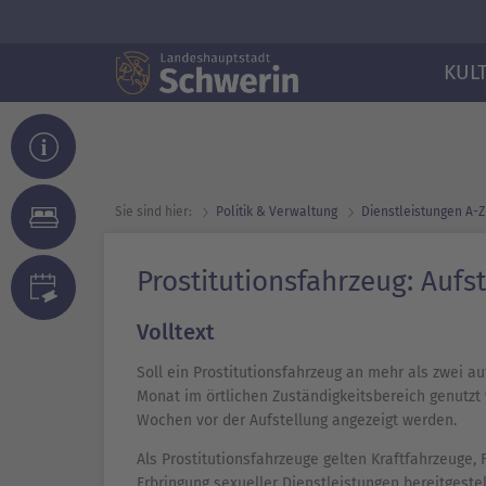
KUL
Sie sind hier:
Politik & Verwaltung
Dienst­leistungen A-Z
Prostitutionsfahrzeug: Aufs
Volltext
Soll ein Prostitutionsfahrzeug an mehr als zwei 
Monat im örtlichen Zuständigkeitsbereich genutzt
Wochen vor der Aufstellung angezeigt werden.
Als Prostitutionsfahrzeuge gelten Kraftfahrzeuge,
Erbringung sexueller Dienstleistungen bereitgestel