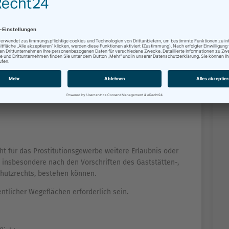
nn die zuständige Stelle das Aufstellen des
zeitnah bearbeitet.
stitutionsfahrzeugs
ht für das Prostitutionsgewerbe weitere Erlaubnis oder
, insbesondere nach den Vorschriften des Gaststätten-,
hutzrechts, bestehen können.
ntlicher Wegeflächen erforderlich sein.