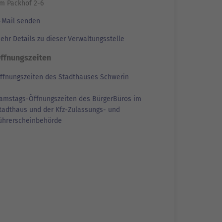
m Packhof 2-6
-Mail senden
ehr Details zu dieser Verwaltungsstelle
ffnungszeiten
ffnungszeiten des Stadthauses Schwerin
amstags-Öffnungszeiten des BürgerBüros im
tadthaus und der Kfz-Zulassungs- und
ührerscheinbehörde