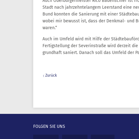
Auch Oberbürgermeister Rico Badenschier ist fro
Stadt nach jahrzehntelangem Leerstand eine ne
Bund konnten die Sanierung mit einer Städtebau
wobei mir bewusst ist, dass der Denkmal- und 
waren.“
Auch im Umfeld wird mit Hilfe der Städtebauförd
Fertigstellung der Severinstraße wird derzeit d
grundhaft saniert. Danach soll das Umfeld der P
Zurück
FOLGEN SIE UNS