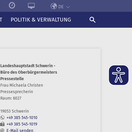
DE
T
POLITIK & VERWALTUNG
Landeshauptstadt Schwerin -
Büro des Oberbürgermeisters
Pressestelle
Frau
Michaela
Christen
Pressesprecherin
Raum: 6027
19053 Schwerin
+49 385 545-1010
+49 385 545-1019
E-Mail senden