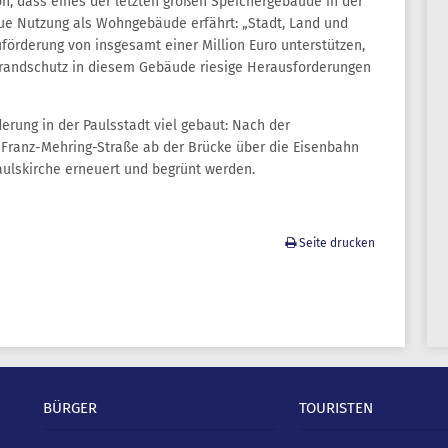
h, dass eines der letzten großen Speichergebäude in der
ue Nutzung als Wohngebäude erfährt: „Stadt, Land und
förderung von insgesamt einer Million Euro unterstützen,
Brandschutz in diesem Gebäude riesige Herausforderungen
erung in der Paulsstadt viel gebaut: Nach der
ie Franz-Mehring-Straße ab der Brücke über die Eisenbahn
aulskirche erneuert und begrünt werden.
Seite drucken
BÜRGER
TOURISTEN