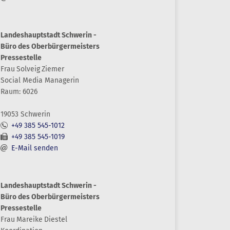
Landeshauptstadt Schwerin -
Büro des Oberbürgermeisters
Pressestelle
Frau
Solveig
Ziemer
Social Media Managerin
Raum: 6026
19053 Schwerin
+49 385 545-1012
+49 385 545-1019
E-Mail senden
Landeshauptstadt Schwerin -
Büro des Oberbürgermeisters
Pressestelle
Frau
Mareike
Diestel