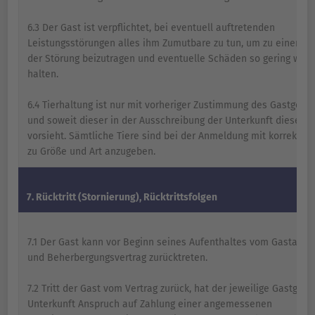
6.3 Der Gast ist verpflichtet, bei eventuell auftretenden
Leistungsstörungen alles ihm Zumutbare zu tun, um zu einer B
der Störung beizutragen und eventuelle Schäden so gering wie 
halten.
6.4 Tierhaltung ist nur mit vorheriger Zustimmung des Gastgeber
und soweit dieser in der Ausschreibung der Unterkunft diese Mö
vorsieht. Sämtliche Tiere sind bei der Anmeldung mit korrekte
zu Größe und Art anzugeben.
7. Rücktritt (Stornierung), Rücktrittsfolgen
7.1 Der Gast kann vor Beginn seines Aufenthaltes vom Gastauf
und Beherbergungsvertrag zurücktreten.
7.2 Tritt der Gast vom Vertrag zurück, hat der jeweilige Gastgebe
Unterkunft Anspruch auf Zahlung einer angemessenen