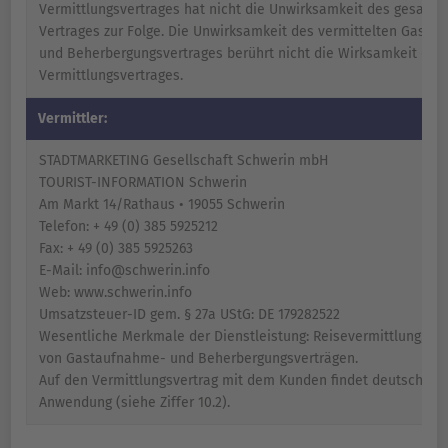
Vermittlungsvertrages hat nicht die Unwirksamkeit des gesamt
Vertrages zur Folge. Die Unwirksamkeit des vermittelten Gasta
und Beherbergungsvertrages berührt nicht die Wirksamkeit des
Vermittlungsvertrages.
Vermittler:
STADTMARKETING Gesellschaft Schwerin mbH
TOURIST-INFORMATION Schwerin
Am Markt 14/Rathaus • 19055 Schwerin
Telefon: + 49 (0) 385 5925212
Fax: + 49 (0) 385 5925263
E-Mail: info@schwerin.info
Web: www.schwerin.info
Umsatzsteuer-ID gem. § 27a UStG: DE 179282522
Wesentliche Merkmale der Dienstleistung: Reisevermittlung, Ve
von Gastaufnahme- und Beherbergungsverträgen.
Auf den Vermittlungsvertrag mit dem Kunden findet deutsches 
Anwendung (siehe Ziffer 10.2).