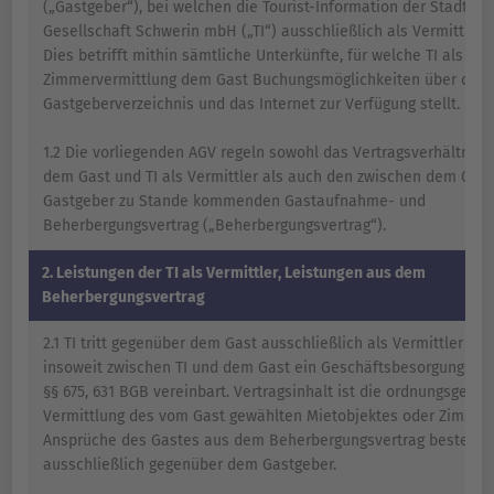
(„Gastgeber“), bei welchen die Tourist-Information der Stadtma
Gesellschaft Schwerin mbH („TI“) ausschließlich als Vermittler au
Dies betrifft mithin sämtliche Unterkünfte, für welche TI als
Zimmervermittlung dem Gast Buchungsmöglichkeiten über das
Gastgeberverzeichnis und das Internet zur Verfügung stellt.
1.2 Die vorliegenden AGV regeln sowohl das Vertragsverhältnis 
dem Gast und TI als Vermittler als auch den zwischen dem Gas
Gastgeber zu Stande kommenden Gastaufnahme- und
Beherbergungsvertrag („Beherbergungsvertrag“).
2. Leistungen der TI als Vermittler, Leistungen aus dem
Beherbergungsvertrag
2.1 TI tritt gegenüber dem Gast ausschließlich als Vermittler auf.
insoweit zwischen TI und dem Gast ein Geschäftsbesorgungsver
§§ 675, 631 BGB vereinbart. Vertragsinhalt ist die ordnungsgemä
Vermittlung des vom Gast gewählten Mietobjektes oder Zimmer.
Ansprüche des Gastes aus dem Beherbergungsvertrag bestehe
ausschließlich gegenüber dem Gastgeber.