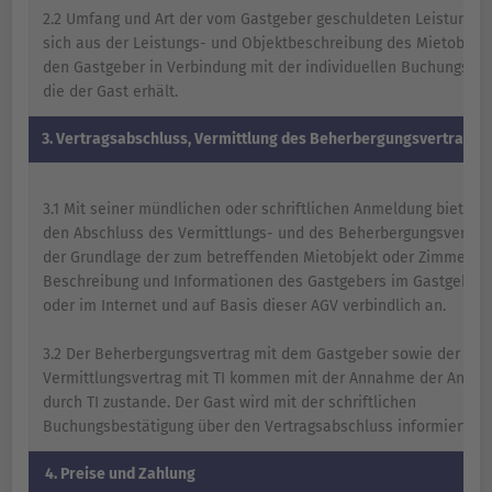
2.2 Umfang und Art der vom Gastgeber geschuldeten Leistunge
sich aus der Leistungs- und Objektbeschreibung des Mietobjek
den Gastgeber in Verbindung mit der individuellen Buchungsbes
die der Gast erhält.
3. Vertragsabschluss, Vermittlung des Beherbergungsvertrages
3.1 Mit seiner mündlichen oder schriftlichen Anmeldung bietet d
den Abschluss des Vermittlungs- und des Beherbergungsvertra
der Grundlage der zum betreffenden Mietobjekt oder Zimmer g
Beschreibung und Informationen des Gastgebers im Gastgeberv
oder im Internet und auf Basis dieser AGV verbindlich an.
3.2 Der Beherbergungsvertrag mit dem Gastgeber sowie der
Vermittlungsvertrag mit TI kommen mit der Annahme der Anme
durch TI zustande. Der Gast wird mit der schriftlichen
Buchungsbestätigung über den Vertragsabschluss informiert.
4.
Preise und Zahlung