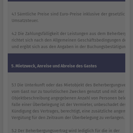
4.1 Sämtliche Preise sind Euro-Preise inklusive der gesetzlichen
Umsatzsteuer.
4.2 Die Zahlungsfälligkeit der Leistungen aus dem Beherbergun
richtet sich nach den Allgemeinen Geschäftsbedingungen des 
und ergibt sich aus den Angaben in der Buchungsbestätigung.
5. Mietzweck, Anreise und Abreise des Gastes
5.1 Die Unterkunft oder das Mietobjekt des Beherbergungsvertra
vom Gast nur zu touristischen Zwecken genutzt und mit der in d
Objektbeschreibung angegebenen Anzahl von Personen belegt 
Falle einer Überbelegung ist der Vermieter, unbeschadet des Re
Kündigung des Vertrages, berechtigt, eine zusätzliche angemes
Vergütung für den Zeitraum der Überbelegung zu verlangen.
5.2 Der Beherbergungsvertrag wird lediglich für die in der