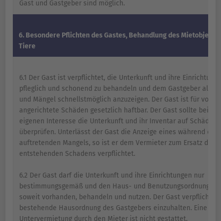
Gast und Gastgeber sind möglich.
6. Besondere Pflichten des Gastes, Behandlung des Mietobjekts,
Tiere
6.1 Der Gast ist verpflichtet, die Unterkunft und ihre Einrichtung
pfleglich und schonend zu behandeln und dem Gastgeber alle 
und Mängel schnellstmöglich anzuzeigen. Der Gast ist für von i
angerichtete Schäden gesetzlich haftbar. Der Gast sollte bei An
eigenen Interesse die Unterkunft und ihr Inventar auf Schäden
überprüfen. Unterlässt der Gast die Anzeige eines während der 
auftretenden Mangels, so ist er dem Vermieter zum Ersatz des 
entstehenden Schadens verpflichtet.
6.2 Der Gast darf die Unterkunft und ihre Einrichtungen nur
bestimmungsgemäß und den Haus- und Benutzungsordnungen 
soweit vorhanden, behandeln und nutzen. Der Gast verpflichtet 
bestehende Hausordnung des Gastgebers einzuhalten. Eine
Untervermietung durch den Mieter ist nicht gestattet.