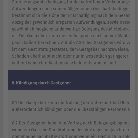
Stornierungsentschädigung für die getroffenen Vorkehrungen u
Aufwendungen nach seinen Allgemeinen Geschäftsbedingungen
bestimmt sich die Höhe der Entschädigung nach dem Gesamtpre
Abzug der gewöhnlich ersparten Aufwendungen, sowie dessen, 
gewöhnlich mögliche anderweitige Belegung des Mietobjekts z
ist. Der Gastgeber kann diesen Anspruch nach seiner Wahl konk
pauschaliert berechnen. Auf die AGB des Gastgebers wird verwi
ist dem Gast stets gestattet, dem Gastgeber nachzuweisen, das
Schaden überhaupt nicht oder nur in wesentlich geringerer Höh
geltend gemachte Kostenpauschale entstanden sind.
8. Kündigung durch Gastgeber
8.1 Der Gastgeber kann die Nutzung der Unterkunft bei Überbel
außerordentlich kündigen oder die überzähligen Personen ausw
8.2 Der Gastgeber kann den Vertrag nach Belegungsbeginn auch
wenn ein Gast die Durchführung des Vertrages ungeachtet eine
Abmahnung nachhaltig stört oder wenn ein Gast sich in solche