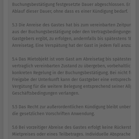
Buchungsbestätigung festgesetzte Dauer abgeschlossen. Er end
Ablauf dieser Dauer, ohne dass es einer Kündigung bedarf.
5.3 Die Anreise des Gastes hat bis zum vereinbarten Zeitpunkt, 
aus der Buchungsbestätigung oder den Vertragsbedingungen d
Gastgebers ergibt, zu erfolgen, andernfalls bis spätestens 18 U
Anreisetag. Eine Verspätung hat der Gast in jedem Fall anzuzeig
5.4 Das Mietobjekt ist vom Gast am Abreisetag bis spätestens 1
vertraglich vereinbarten Zustand zu übergeben, vorbehaltlich ei
konkreten Regelung in der Buchungsbestätigung. Bei nicht fris
Freigabe der Unterkunft kann der Gastgeber eine entsprechend
Vergütung für die weitere Belegung entsprechend seiner Allge
Geschäftsbedingungen verlangen.
5.5 Das Recht zur außerordentlichen Kündigung bleibt unberührt.
die gesetzlichen Vorschriften Anwendung.
5.6 Bei vorzeitiger Abreise des Gastes erfolgt keine Rückerstatt
Mietpreises oder eines Teilbetrages. Individuelle Absprachen z