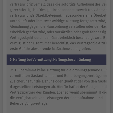
vertragswidrig verhält, dass die sofortige Aufhebung des Vertra
gerechtfertigt ist. Dies gilt insbesondere, soweit trotz Abmahnu
vertragswidrige Objektbelegung, insbesondere eine Überbelegu
Unterkunft oder ihre zweckwidrige Nutzung fortgesetzt wird, oder
Abmahnung gegen die Hausordnung verstoßen oder der Hausfr
erheblich gestört wird, oder vorsätzlich oder grob fahrlässig das
Vertragsobjekt durch den Gast erheblich beschädigt wird. Bei G
Verzug ist der Eigentümer berechtigt, das Vertragsobjekt zu bet
erste Gefahr abwehrende Maßnahme zu ergreifen.
9. Haftung bei Vermittlung, Haftungsbeschränkung
9.1 TI übernimmt keine Haftung für die ordnungsgemäße Durchf
vermittelten Gastaufnahme- und Beherbergungsverträge und gi
Zusicherung für die Eignung oder Qualität der von den Gastgebe
dargestellten Leistungen ab. Hierfür haftet der Gastgeber als
Vertragspartner des Kunden. Ebenso wenig übernimmt TI die Ge
die Verfügbarkeit von Leistungen der Gastaufnahme- und
Beherbergungsverträge.