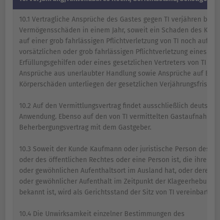
10.1 Vertragliche Ansprüche des Gastes gegen TI verjähren bei 
Vermögensschäden in einem Jahr, soweit ein Schaden des Kun
auf einer grob fahrlässigen Pflichtverletzung von TI noch auf ei
vorsätzlichen oder grob fahrlässigen Pflichtverletzung eines
Erfüllungsgehilfen oder eines gesetzlichen Vertreters von TI beru
Ansprüche aus unerlaubter Handlung sowie Ansprüche auf Ersa
Körperschäden unterliegen der gesetzlichen Verjährungsfrist.
10.2 Auf den Vermittlungsvertrag findet ausschließlich deutsche
Anwendung. Ebenso auf den von TI vermittelten Gastaufnahme-
Beherbergungsvertrag mit dem Gastgeber.
10.3 Soweit der Kunde Kaufmann oder juristische Person des pr
oder des öffentlichen Rechtes oder eine Person ist, die ihren W
oder gewöhnlichen Aufenthaltsort im Ausland hat, oder deren 
oder gewöhnlicher Aufenthalt im Zeitpunkt der Klageerhebung n
bekannt ist, wird als Gerichtsstand der Sitz von TI vereinbart.
10.4 Die Unwirksamkeit einzelner Bestimmungen des