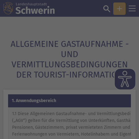
ALLGEMEINE GASTAUFNAHME -
UND
VERMITTLUNGSBEDINGUNGEN
DER TOURIST-INFORMATION
1. Anwendungsbereich
1.1 Diese Allgemeinen Gastaufnahme- und Vermittlungsbedingu
(„AGV“) gelten für die Vermittlung von Unterkünften, Gasthäuser
Pensionen, Gästezimmern, privat vermieteten Zimmern und
Ferienwohnungen von Vermietern, Hotelinhabern und Eigentüm