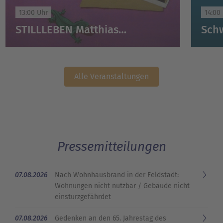
13:00 Uhr
14:00
STILLLEBEN Matthias Illner zu Gast
Alle Veranstaltungen
Pressemitteilungen
07.08.2026
Nach Wohnhausbrand in der Feldstadt:
Wohnungen nicht nutzbar / Gebäude nicht
einsturzgefährdet
07.08.2026
Gedenken an den 65. Jahrestag des