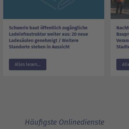
Schwerin baut öffentlich zugängliche
Nachh
Ladeinfrastruktur weiter aus: 20 neue
Baupr
Ladesäulen genehmigt / Weitere
Veran
Standorte stehen in Aussicht
Stadt
Alles lesen...
All
Häufigste Onlinedienste