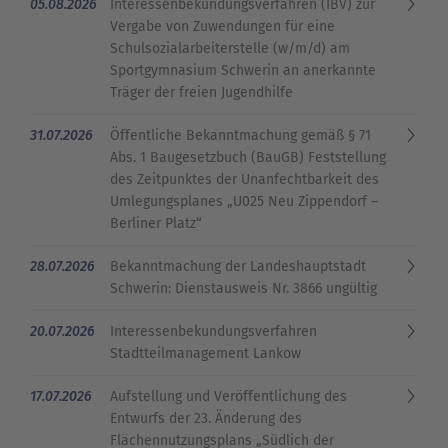
05.08.2026
Interessenbekundungsverfahren (IBV) zur
Vergabe von Zuwendungen für eine
Schulsozialarbeiterstelle (w/m/d) am
Sportgymnasium Schwerin an anerkannte
Träger der freien Jugendhilfe
31.07.2026
Öffentliche Bekanntmachung gemäß § 71
Abs. 1 Baugesetzbuch (BauGB) Feststellung
des Zeitpunktes der Unanfechtbarkeit des
Umlegungsplanes „U025 Neu Zippendorf –
Berliner Platz“
28.07.2026
Bekanntmachung der Landeshauptstadt
Schwerin: Dienstausweis Nr. 3866 ungültig
20.07.2026
Interessenbekundungsverfahren
Stadtteilmanagement Lankow
17.07.2026
Aufstellung und Veröffentlichung des
Entwurfs der 23. Änderung des
Flächennutzungsplans „Südlich der